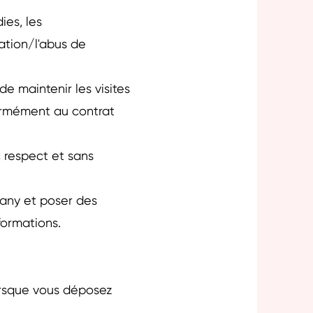
ies, les
ation/l'abus de
e maintenir les visites
ormément au contrat
 respect et sans
any et poser des
nformations.
orsque vous déposez