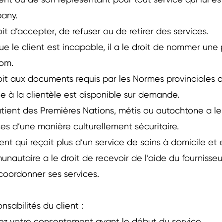
ient ou de son représentant pour tout service qui lui e
pany.
oit d’accepter, de refuser ou de retirer des services.
ue le client est incapable, il a le droit de nommer une
nom.
oit aux documents requis par les Normes provinciales d’
ce à la clientèle est disponible sur demande.
tient des Premières Nations, métis ou autochtone a le 
ces d’une manière culturellement sécuritaire.
ient qui reçoit plus d’un service de soins à domicile et 
nautaire a le droit de recevoir de l’aide du fournisseu
coordonner ses services.
nsabilités du client :