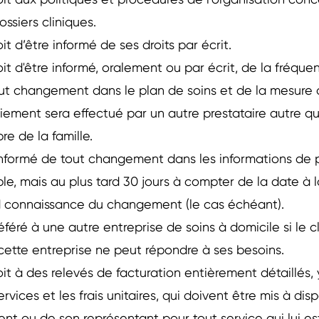
oit aux politiques et procédures de l’organisation conc
ossiers cliniques.
oit d’être informé de ses droits par écrit.
oit d'être informé, oralement ou par écrit, de la fréque
ut changement dans le plan de soins et de la mesure d
iement sera effectué par un autre prestataire autre qu
e de la famille.
informé de tout changement dans les informations de
ble, mais au plus tard 30 jours à compter de la date à l
 connaissance du changement (le cas échéant).
éféré à une autre entreprise de soins à domicile si le cl
 cette entreprise ne peut répondre à ses besoins.
oit à des relevés de facturation entièrement détaillés,
ervices et les frais unitaires, qui doivent être mis à di