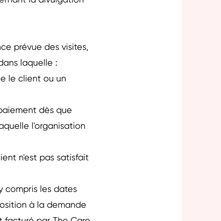
ernant la divulgation
nce prévue des visites,
ans laquelle :
e le client ou un
 paiement dès que
aquelle l'organisation
ient n'est pas satisfait
 y compris les dates
sposition à la demande