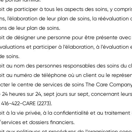
e portail familial.
oit de participer à tous les aspects des soins, y compris
ns, l'élaboration de leur plan de soins, la réévaluation 
ions de leur plan de soins.
oit de désigner une personne pour être présente avec 
aluations et participer à l’élaboration, à l’évaluation e
de soins.
oit au nom des personnes responsables des soins du c
oit au numéro de téléphone où un client ou le représen
cter le centre de services de soins The Care Company 
 24 heures sur 24, sept jours sur sept, concernant leur
e 416-422-CARE (2273).
it à la vie privée, à la confidentialité et au traitement
/services et dossiers financiers.