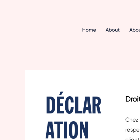
Home
About
Abo
DÉCLAR
Droi
ATION
Chez 
respe