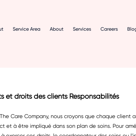
ut
Service Area
About
Services
Careers
Blo
ts et droits des clients Responsabilités
The Care Company, nous croyons que chaque client a dr
ct et à être impliqué dans son plan de soins. Pour amé