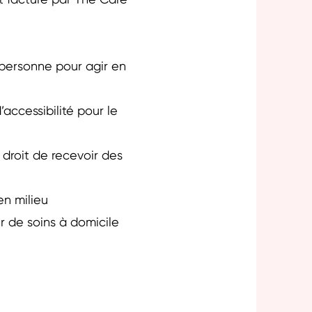
st facturé par The Care
 personne pour agir en
accessibilité pour le
droit de recevoir des
en milieu
r de soins à domicile